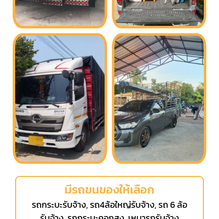
มีรถขนของให้เลือก
รถกระบะรับจ้าง, รถ4ล้อใหญ่รับจ้าง, รถ 6 ล้อ
รับจ้าง, รถกระบะคอกสูง, เหมารถรับจ้าง