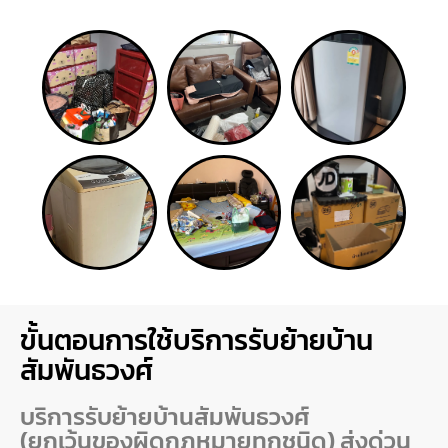
ขั้นตอนการใช้บริการรับย้ายบ้าน
สัมพันธวงศ์
บริการรับย้ายบ้านสัมพันธวงศ์
(ยกเว้นของผิดกฏหมายทุกชนิด) ส่งด่วน