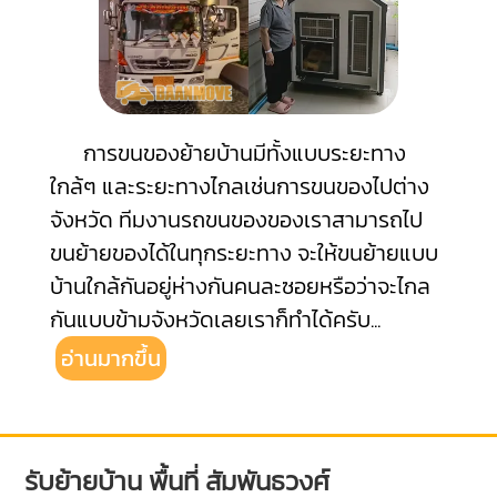
การขนของย้ายบ้านมีทั้งแบบระยะทาง
ใกล้ๆ และระยะทางไกลเช่นการขนของไปต่าง
จังหวัด ทีมงานรถขนของของเราสามารถไป
ขนย้ายของได้ในทุกระยะทาง จะให้ขนย้ายแบบ
บ้านใกล้กันอยู่ห่างกันคนละซอยหรือว่าจะไกล
กันแบบข้ามจังหวัดเลยเราก็ทำได้ครับ
...
อ่านมากขึ้น
รับย้ายบ้าน พื้นที่ สัมพันธวงศ์