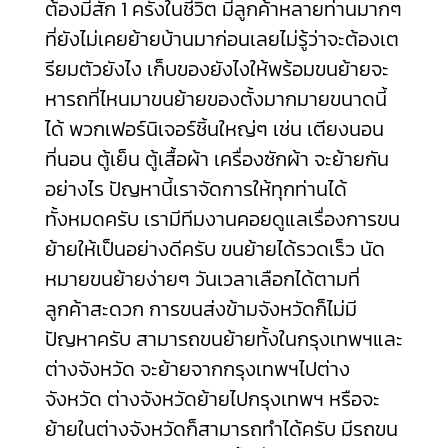
ต้องมีสัก 1 ครั้งในชีวิต มีลูกค้าหลายท่านมากๆ
ที่ยังไม่เคยย้ายบ้านมาก่อนเลยไม่รู้ว่าจะต้องเต
รียมตัวยังไง เก็บของยังไงให้พร้อมขนย้ายจะ
หารถที่ไหนมาขนย้ายของตั้งมากมายขนาดนี้
ได้ พวกเฟอร์นิเจอร์ชิ้นใหญ่ๆ เช่น เตียงนอน
ที่นอน ตู้เย็น ตู้เสื้อผ้า เครื่องซักผ้า จะย้ายกัน
อย่างไร ปัญหานี้เราจัดการให้ทุกท่านได้
ทั้งหมดครับ เรามีทีมงานคอยดูแลเรื่องการขน
ย้ายให้เป็นอย่างดีครับ ขนย้ายได้รวดเร็ว นัด
หมายขนย้ายง่ายๆ วันเวลาเลือกได้ตามที่
ลูกค้าสะดวก การขนส่งข้ามจังหวัดก็ไม่มี
ปัญหาครับ สามารถขนย้ายทั้งในกรุงเทพฯและ
ต่างจังหวัด จะย้ายจากกรุงเทพฯไปต่าง
จังหวัด ต่างจังหวัดย้ายไปกรุงเทพฯ หรือจะ
ย้ายในต่างจังหวัดก็สามารถทำได้ครับ มีรถขน