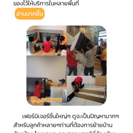
ของไว้ให้บริการในหลายพื้นที่
อ่านมากขึ้น
เฟอร์นิเจอร์ชิ้นใหญ่ๆ ดูจะเป็นปัญหามากๆ
สำหรับลูกค้าหลายๆท่านที่ต้องการย้ายบ้าน