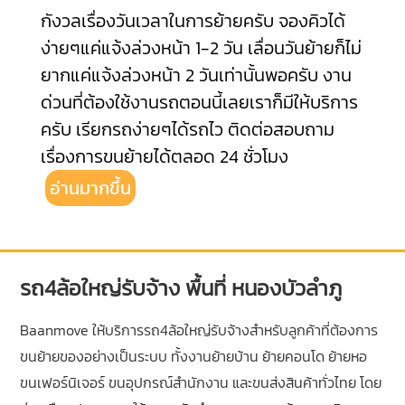
กังวลเรื่องวันเวลาในการย้ายครับ จองคิวได้
ง่ายๆแค่แจ้งล่วงหน้า 1-2 วัน เลื่อนวันย้ายก็ไม่
ยากแค่แจ้งล่วงหน้า 2 วันเท่านั้นพอครับ งาน
ด่วนที่ต้องใช้งานรถตอนนี้เลยเราก็มีให้บริการ
ครับ เรียกรถง่ายๆได้รถไว ติดต่อสอบถาม
เรื่องการขนย้ายได้ตลอด 24 ชั่วโมง
อ่านมากขึ้น
รถ4ล้อใหญ่รับจ้าง พื้นที่ หนองบัวลำภู
Baanmove ให้บริการรถ4ล้อใหญ่รับจ้างสำหรับลูกค้าที่ต้องการ
ขนย้ายของอย่างเป็นระบบ ทั้งงานย้ายบ้าน ย้ายคอนโด ย้ายหอ
ขนเฟอร์นิเจอร์ ขนอุปกรณ์สำนักงาน และขนส่งสินค้าทั่วไทย โดย