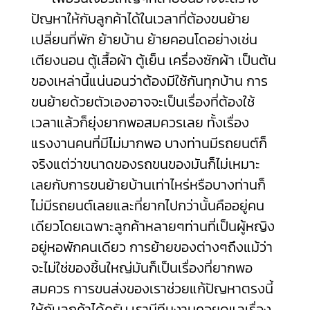
ปัญหาให้กับลูกค้าได้ในเวลาที่ต้องขนย้าย
เปลี่ยนที่พัก ย้ายบ้าน ย้ายคอนโดอย่างเช่น
เตียงนอน ตู้เสื้อผ้า ตู้เย็น เครื่องซักผ้า เป็นต้น
ของเหล่านี้แน่นอนว่าต้องมีใช้กันทุกบ้าน การ
ขนย้ายด้วยตัวเองอาจจะเป็นเรื่องที่ต้องใช้
เวลาแล้วก็ยุ่งยากพอสมควรเลย
ทั้งเรื่อง
แรงงานคนที่มีไม่มากพอ บางท่านมีรถยนต์ก็
จริงแต่ว่าขนาดของรถขนของมันก็ไม่เหมาะ
เลยกับการขนย้ายบ้านเท่าไหร่หรือบางท่านก็
ไม่มีรถยนต์เลยและที่ยากไปกว่านั้นคืออยู่คน
เดียวโดยเฉพาะลูกค้าหลายๆท่านที่เป็นผู้หญิง
อยู่หอพักคนเดียว การย้ายของต่างๆถึงแม้ว่า
จะไม่ใช่ของชิ้นใหญ่มันก็เป็นเรื่องที่ยากพอ
สมควร การขนส่งของเราช่วยแก้ปัญหาตรงนี้
ให้กับลูกค้าได้ครับ เรามีทีมงานคอยดูแลเรื่อง