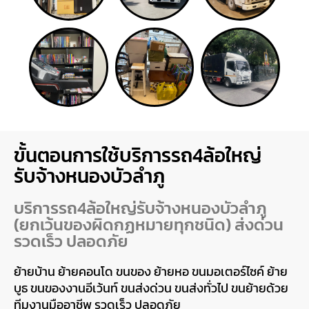
ขั้นตอนการใช้บริการรถ4ล้อใหญ่
รับจ้างหนองบัวลำภู
บริการรถ4ล้อใหญ่รับจ้างหนองบัวลำภู
(ยกเว้นของผิดกฏหมายทุกชนิด) ส่งด่วน
รวดเร็ว ปลอดภัย
ย้ายบ้าน ย้ายคอนโด ขนของ ย้ายหอ ขนมอเตอร์ไซค์ ย้าย
บูธ ขนของงานอีเว้นท์ ขนส่งด่วน ขนส่งทั่วไป ขนย้ายด้วย
ทีมงานมืออาชีพ รวดเร็ว ปลอดภัย