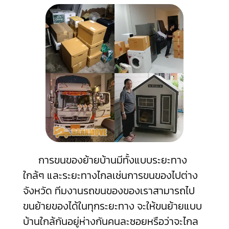
การขนของย้ายบ้านมีทั้งแบบระยะทาง
ใกล้ๆ และระยะทางไกลเช่นการขนของไปต่าง
จังหวัด ทีมงานรถขนของของเราสามารถไป
ขนย้ายของได้ในทุกระยะทาง จะให้ขนย้ายแบบ
บ้านใกล้กันอยู่ห่างกันคนละซอยหรือว่าจะไกล