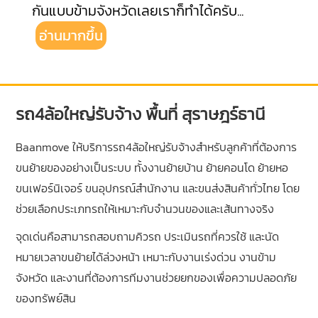
กันแบบข้ามจังหวัดเลยเราก็ทำได้ครับ
...
อ่านมากขึ้น
รถ4ล้อใหญ่รับจ้าง พื้นที่ สุราษฎร์ธานี
Baanmove ให้บริการรถ4ล้อใหญ่รับจ้างสำหรับลูกค้าที่ต้องการ
ขนย้ายของอย่างเป็นระบบ ทั้งงานย้ายบ้าน ย้ายคอนโด ย้ายหอ
ขนเฟอร์นิเจอร์ ขนอุปกรณ์สำนักงาน และขนส่งสินค้าทั่วไทย โดย
ช่วยเลือกประเภทรถให้เหมาะกับจำนวนของและเส้นทางจริง
จุดเด่นคือสามารถสอบถามคิวรถ ประเมินรถที่ควรใช้ และนัด
หมายเวลาขนย้ายได้ล่วงหน้า เหมาะกับงานเร่งด่วน งานข้าม
จังหวัด และงานที่ต้องการทีมงานช่วยยกของเพื่อความปลอดภัย
ของทรัพย์สิน