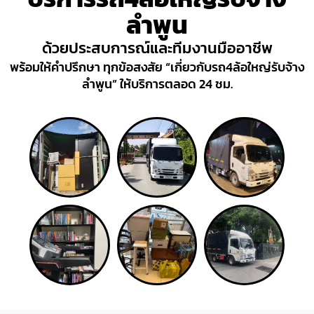
ลำพูน
ด้วยประสบการณ์และทีมงานมืออาชีพ
พร้อมให้คำปรึกษา ทุกข้อสงสัย “เกี่ยวกับรถ4ล้อใหญ่รับจ้าง
ลำพูน” ให้บริการตลอด 24 ชม.