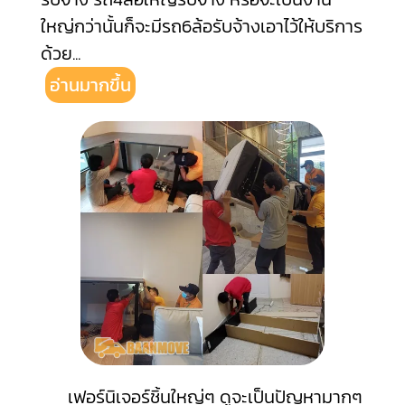
ใหญ่กว่านั้นก็จะมีรถ6ล้อรับจ้างเอาไว้ให้บริการ
ด้วย
...
อ่านมากขึ้น
เฟอร์นิเจอร์ชิ้นใหญ่ๆ ดูจะเป็นปัญหามากๆ