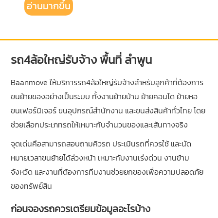
อ่านมากขึ้น
รถ4ล้อใหญ่รับจ้าง พื้นที่ ลำพูน
Baanmove ให้บริการรถ4ล้อใหญ่รับจ้างสำหรับลูกค้าที่ต้องการ
ขนย้ายของอย่างเป็นระบบ ทั้งงานย้ายบ้าน ย้ายคอนโด ย้ายหอ
ขนเฟอร์นิเจอร์ ขนอุปกรณ์สำนักงาน และขนส่งสินค้าทั่วไทย โดย
ช่วยเลือกประเภทรถให้เหมาะกับจำนวนของและเส้นทางจริง
จุดเด่นคือสามารถสอบถามคิวรถ ประเมินรถที่ควรใช้ และนัด
หมายเวลาขนย้ายได้ล่วงหน้า เหมาะกับงานเร่งด่วน งานข้าม
จังหวัด และงานที่ต้องการทีมงานช่วยยกของเพื่อความปลอดภัย
ของทรัพย์สิน
ก่อนจองรถควรเตรียมข้อมูลอะไรบ้าง