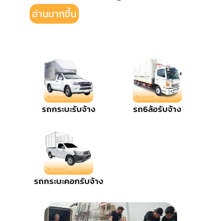
อ่านมากขึ้น
รถกระบะรับจ้าง
รถ6ล้อรับจ้าง
รถกระบะคอกรับจ้าง