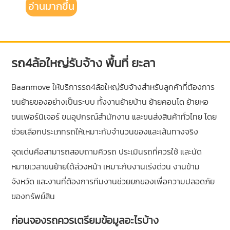
อ่านมากขึ้น
รถ4ล้อใหญ่รับจ้าง พื้นที่ ยะลา
Baanmove ให้บริการรถ4ล้อใหญ่รับจ้างสำหรับลูกค้าที่ต้องการ
ขนย้ายของอย่างเป็นระบบ ทั้งงานย้ายบ้าน ย้ายคอนโด ย้ายหอ
ขนเฟอร์นิเจอร์ ขนอุปกรณ์สำนักงาน และขนส่งสินค้าทั่วไทย โดย
ช่วยเลือกประเภทรถให้เหมาะกับจำนวนของและเส้นทางจริง
จุดเด่นคือสามารถสอบถามคิวรถ ประเมินรถที่ควรใช้ และนัด
หมายเวลาขนย้ายได้ล่วงหน้า เหมาะกับงานเร่งด่วน งานข้าม
จังหวัด และงานที่ต้องการทีมงานช่วยยกของเพื่อความปลอดภัย
ของทรัพย์สิน
ก่อนจองรถควรเตรียมข้อมูลอะไรบ้าง