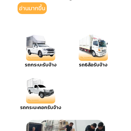
อ่านมากขึ้น
รถกระบะรับจ้าง
รถ6ล้อรับจ้าง
รถกระบะคอกรับจ้าง