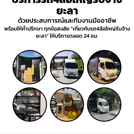
ยะลา
ด้วยประสบการณ์และทีมงานมืออาชีพ
พร้อมให้คำปรึกษา ทุกข้อสงสัย “เกี่ยวกับรถ4ล้อใหญ่รับจ้าง
ยะลา” ให้บริการตลอด 24 ชม.