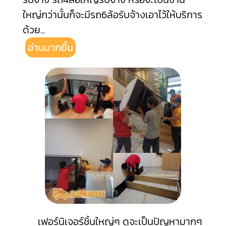
ใหญ่กว่านั้นก็จะมีรถ6ล้อรับจ้างเอาไว้ให้บริการ
ด้วย
...
อ่านมากขึ้น
เฟอร์นิเจอร์ชิ้นใหญ่ๆ ดูจะเป็นปัญหามากๆ