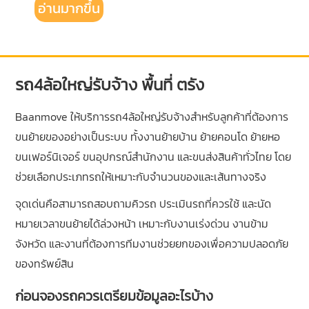
อ่านมากขึ้น
รถ4ล้อใหญ่รับจ้าง พื้นที่ ตรัง
Baanmove ให้บริการรถ4ล้อใหญ่รับจ้างสำหรับลูกค้าที่ต้องการ
ขนย้ายของอย่างเป็นระบบ ทั้งงานย้ายบ้าน ย้ายคอนโด ย้ายหอ
ขนเฟอร์นิเจอร์ ขนอุปกรณ์สำนักงาน และขนส่งสินค้าทั่วไทย โดย
ช่วยเลือกประเภทรถให้เหมาะกับจำนวนของและเส้นทางจริง
จุดเด่นคือสามารถสอบถามคิวรถ ประเมินรถที่ควรใช้ และนัด
หมายเวลาขนย้ายได้ล่วงหน้า เหมาะกับงานเร่งด่วน งานข้าม
จังหวัด และงานที่ต้องการทีมงานช่วยยกของเพื่อความปลอดภัย
ของทรัพย์สิน
ก่อนจองรถควรเตรียมข้อมูลอะไรบ้าง