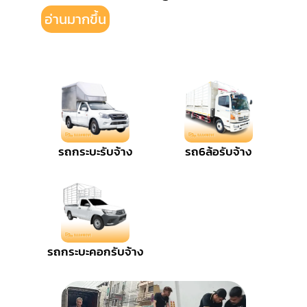
อ่านมากขึ้น
รถกระบะรับจ้าง
รถ6ล้อรับจ้าง
รถกระบะคอกรับจ้าง