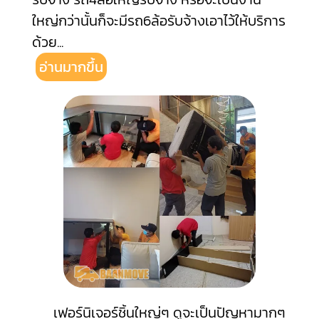
ใหญ่กว่านั้นก็จะมีรถ6ล้อรับจ้างเอาไว้ให้บริการ
ด้วย
...
อ่านมากขึ้น
เฟอร์นิเจอร์ชิ้นใหญ่ๆ ดูจะเป็นปัญหามากๆ