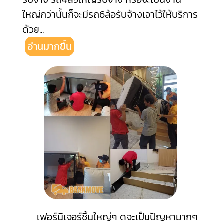
ใหญ่กว่านั้นก็จะมีรถ6ล้อรับจ้างเอาไว้ให้บริการ
ด้วย
...
อ่านมากขึ้น
เฟอร์นิเจอร์ชิ้นใหญ่ๆ ดูจะเป็นปัญหามากๆ