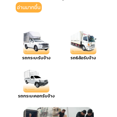
อ่านมากขึ้น
รถกระบะรับจ้าง
รถ6ล้อรับจ้าง
รถกระบะคอกรับจ้าง