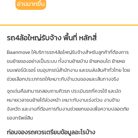
อ่านมากขึ้น
รถ4ล้อใหญ่รับจ้าง พื้นที่ หลักสี่
Baanmove ให้บริการรถ4ล้อใหญ่รับจ้างสำหรับลูกค้าที่ต้องการ
ขนย้ายของอย่างเป็นระบบ ทั้งงานย้ายบ้าน ย้ายคอนโด ย้ายหอ
ขนเฟอร์นิเจอร์ ขนอุปกรณ์สำนักงาน และขนส่งสินค้าทั่วไทย โดย
ช่วยเลือกประเภทรถให้เหมาะกับจำนวนของและเส้นทางจริง
จุดเด่นคือสามารถสอบถามคิวรถ ประเมินรถที่ควรใช้ และนัด
หมายเวลาขนย้ายได้ล่วงหน้า เหมาะกับงานเร่งด่วน งานข้าม
จังหวัด และงานที่ต้องการทีมงานช่วยยกของเพื่อความปลอดภัย
ของทรัพย์สิน
ก่อนจองรถควรเตรียมข้อมูลอะไรบ้าง