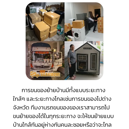
การขนของย้ายบ้านมีทั้งแบบระยะทาง
ใกล้ๆ และระยะทางไกลเช่นการขนของไปต่าง
จังหวัด ทีมงานรถขนของของเราสามารถไป
ขนย้ายของได้ในทุกระยะทาง จะให้ขนย้ายแบบ
บ้านใกล้กันอยู่ห่างกันคนละซอยหรือว่าจะไกล