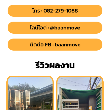
โทร : 082-279-1088
ไลน์ไอดี : @baanmove
ติดต่อ FB : baanmove
รีวิวผลงาน