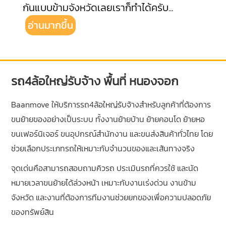
กันแบบข้ามจังหวัดเลยเราก็ทำได้ครับ
...
อ่านมากขึ้น
รถ4ล้อใหญ่รับจ้าง พื้นที่ หนองจอก
Baanmove ให้บริการรถ4ล้อใหญ่รับจ้างสำหรับลูกค้าที่ต้องการ
ขนย้ายของอย่างเป็นระบบ ทั้งงานย้ายบ้าน ย้ายคอนโด ย้ายหอ
ขนเฟอร์นิเจอร์ ขนอุปกรณ์สำนักงาน และขนส่งสินค้าทั่วไทย โดย
ช่วยเลือกประเภทรถให้เหมาะกับจำนวนของและเส้นทางจริง
จุดเด่นคือสามารถสอบถามคิวรถ ประเมินรถที่ควรใช้ และนัด
หมายเวลาขนย้ายได้ล่วงหน้า เหมาะกับงานเร่งด่วน งานข้าม
จังหวัด และงานที่ต้องการทีมงานช่วยยกของเพื่อความปลอดภัย
ของทรัพย์สิน