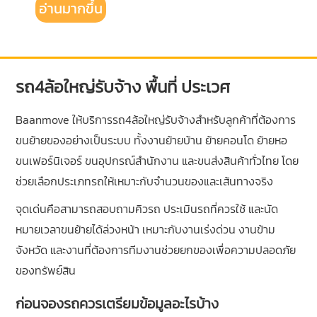
อ่านมากขึ้น
รถ4ล้อใหญ่รับจ้าง พื้นที่ ประเวศ
Baanmove ให้บริการรถ4ล้อใหญ่รับจ้างสำหรับลูกค้าที่ต้องการ
ขนย้ายของอย่างเป็นระบบ ทั้งงานย้ายบ้าน ย้ายคอนโด ย้ายหอ
ขนเฟอร์นิเจอร์ ขนอุปกรณ์สำนักงาน และขนส่งสินค้าทั่วไทย โดย
ช่วยเลือกประเภทรถให้เหมาะกับจำนวนของและเส้นทางจริง
จุดเด่นคือสามารถสอบถามคิวรถ ประเมินรถที่ควรใช้ และนัด
หมายเวลาขนย้ายได้ล่วงหน้า เหมาะกับงานเร่งด่วน งานข้าม
จังหวัด และงานที่ต้องการทีมงานช่วยยกของเพื่อความปลอดภัย
ของทรัพย์สิน
ก่อนจองรถควรเตรียมข้อมูลอะไรบ้าง