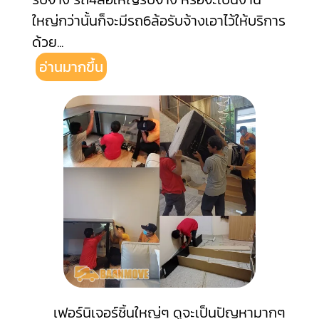
ใหญ่กว่านั้นก็จะมีรถ6ล้อรับจ้างเอาไว้ให้บริการ
ด้วย
...
อ่านมากขึ้น
เฟอร์นิเจอร์ชิ้นใหญ่ๆ ดูจะเป็นปัญหามากๆ