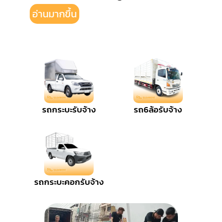
อ่านมากขึ้น
รถกระบะรับจ้าง
รถ6ล้อรับจ้าง
รถกระบะคอกรับจ้าง