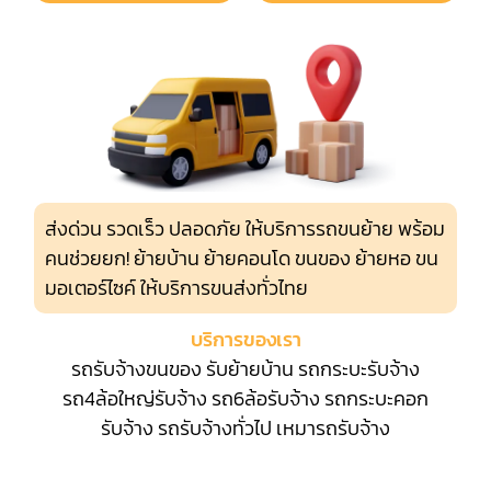
ส่งด่วน รวดเร็ว ปลอดภัย ให้บริการรถขนย้าย พร้อม
คนช่วยยก! ย้ายบ้าน ย้ายคอนโด ขนของ ย้ายหอ ขน
มอเตอร์ไซค์ ให้บริการขนส่งทั่วไทย
บริการของเรา
รถรับจ้างขนของ
รับย้ายบ้าน
รถกระบะรับจ้าง
รถ4ล้อใหญ่รับจ้าง
รถ6ล้อรับจ้าง
รถกระบะคอก
รับจ้าง
รถรับจ้างทั่วไป
เหมารถรับจ้าง