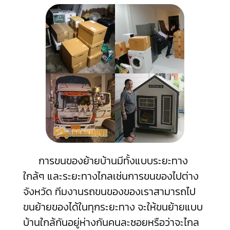
การขนของย้ายบ้านมีทั้งแบบระยะทาง
ใกล้ๆ และระยะทางไกลเช่นการขนของไปต่าง
จังหวัด ทีมงานรถขนของของเราสามารถไป
ขนย้ายของได้ในทุกระยะทาง จะให้ขนย้ายแบบ
บ้านใกล้กันอยู่ห่างกันคนละซอยหรือว่าจะไกล