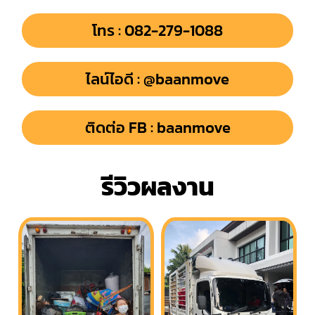
โทร : 082-279-1088
ไลน์ไอดี : @baanmove
ติดต่อ FB : baanmove
รีวิวผลงาน