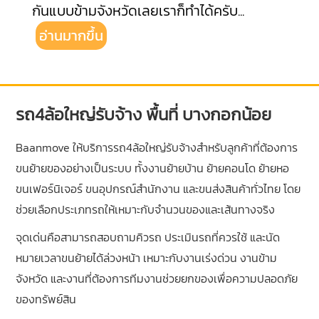
กันแบบข้ามจังหวัดเลยเราก็ทำได้ครับ
...
อ่านมากขึ้น
รถ4ล้อใหญ่รับจ้าง พื้นที่ บางกอกน้อย
Baanmove ให้บริการรถ4ล้อใหญ่รับจ้างสำหรับลูกค้าที่ต้องการ
ขนย้ายของอย่างเป็นระบบ ทั้งงานย้ายบ้าน ย้ายคอนโด ย้ายหอ
ขนเฟอร์นิเจอร์ ขนอุปกรณ์สำนักงาน และขนส่งสินค้าทั่วไทย โดย
ช่วยเลือกประเภทรถให้เหมาะกับจำนวนของและเส้นทางจริง
จุดเด่นคือสามารถสอบถามคิวรถ ประเมินรถที่ควรใช้ และนัด
หมายเวลาขนย้ายได้ล่วงหน้า เหมาะกับงานเร่งด่วน งานข้าม
จังหวัด และงานที่ต้องการทีมงานช่วยยกของเพื่อความปลอดภัย
ของทรัพย์สิน