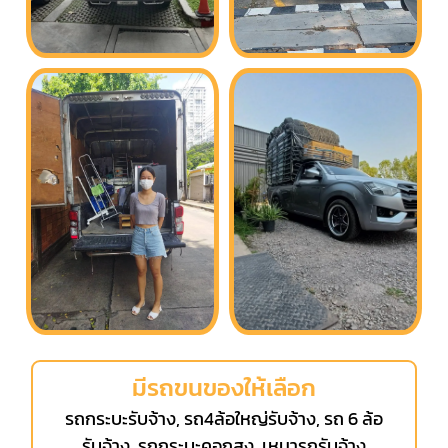
มีรถขนของให้เลือก
รถกระบะรับจ้าง, รถ4ล้อใหญ่รับจ้าง, รถ 6 ล้อ
รับจ้าง, รถกระบะคอกสูง, เหมารถรับจ้าง