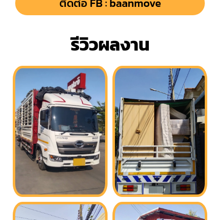
ติดต่อ FB : baanmove
รีวิวผลงาน