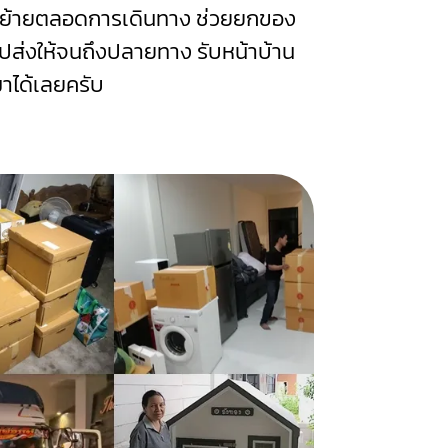
นย้ายตลอดการเดินทาง ช่วยยกของ
ก็ไปส่งให้จนถึงปลายทาง รับหน้าบ้าน
าได้เลยครับ