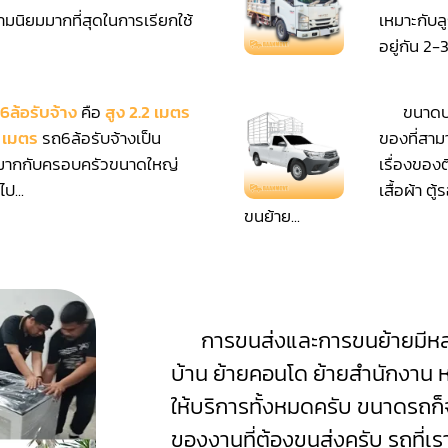
ามนิยมมากที่สุดในการเรียกใช้
เหมาะกับล
อยู่กัน 2-3
6ล้อรับจ้าง
คือ
สูง 2.2 เมตร
ขนาดบร
5 เมตร
รถ6ล้อรับจ้างเป็น
ของที่สาม
มากกับครอบครัวขนาดใหญ่
เรื่องของต
ป...
เสื้อผ้า ต
ขนย้าย...
การขนส่งและการขนย้ายมีหลา
บ้าน ย้ายคอนโด ย้ายสำนักงาน ห
ให้บริการทั้งหมดครับ ขนาดรถ
ของงานที่ต้องขนส่งครับ รถที่เรา