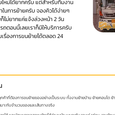
ายใหม่ได้ยากครับ แต่สำหรับทีมงาน
ลาในการย้ายครับ จองคิวได้ง่ายๆ
ยก็ไม่ยากแค่แจ้งล่วงหน้า 2 วัน
นรถตอนนี้เลยเราก็มีให้บริการครับ
มเรื่องการขนย้ายได้ตลอด 24
น
ค้าที่ต้องการขนย้ายของอย่างเป็นระบบ ทั้งงานย้ายบ้าน ย้ายคอนโด ย้
้เหมาะกับจำนวนของและเส้นทางจริง