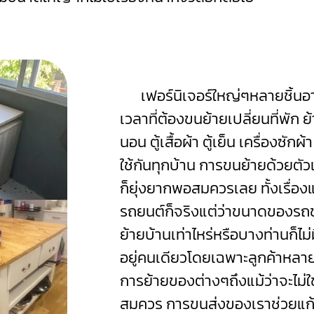
เฟอร์นิเจอร์ใหญ่ๆหลายชิ้นอาจ
เวลาที่ต้องขนย้ายเปลี่ยนที่พัก 
นอน ตู้เสื้อผ้า ตู้เย็น เครื่องซัก
ใช้กันทุกบ้าน การขนย้ายด้วยตัวเ
ก็ยุ่งยากพอสมควรเลย
ทั้งเรื่
รถยนต์ก็จริงแต่ว่าขนาดของรถ
ย้ายบ้านเท่าไหร่หรือบางท่านก็ไม
อยู่คนเดียวโดยเฉพาะลูกค้าหลายๆ
การย้ายของต่างๆถึงแม้ว่าจะไม่ใช
สมควร การขนส่งของเราช่วยแก้ปั