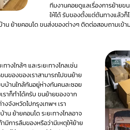
ทีมงานคอยดูแลเรื่องการย้ายข
ให้ได้ รับของตั้งแต่ต้นทางแล้ว
ยบ้าน ย้ายคอนโด ขนส่งของต่างๆ ติดต่อสอบถามเข้าม
ทางใกล้ๆ และระยะทางไกลเช่น
รถขนของของเราสามารถไปขนย้าย
บบ้านใกล้กันอยู่ห่างกันคนละซอย
เราก็ทำได้ครับ
ขนย้ายของจาก
ต่างจังหวัดไปกรุงเทพฯ เรา
ยบ้าน ย้ายคอนโด ระยะทางไกลอาจ
ามีการลืมของหรือว่ามีเหตุให้ย้าย