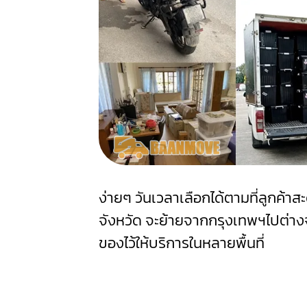
ง่ายๆ วันเวลาเลือกได้ตามที่ลูกค้
จังหวัด จะย้ายจากกรุงเทพฯไปต่างจ
ของไว้ให้บริการในหลายพื้นที่