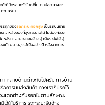
ูกค้าที่มีครอบครัวใหญ่ขึ้นมาหน่อย อาจจะ
 ท่านครับ ม...
รทุกของ
รถกระบะคอกสูง
เป็นรถขนย้าย
ารถวางสิ่งของที่สูงและยาวได้ ไม่ต้องกังวล
ิดหลังคา สามารถขนย้าย ตู้ เตียง ต้นไม้ ตู้
ู้รองเท้า ขนาดสูงได้เป็นอย่างดี หลังจากการ
กหลายด้านต่างกันไปครับ การย้าย
รือการขนส่งสินค้า ทางเราก็มีรถไว้
ก็จะแตกต่างกันออกไปตามลักษณะ
มีไว้ให้บริการ รถกระบะรับจ้าง