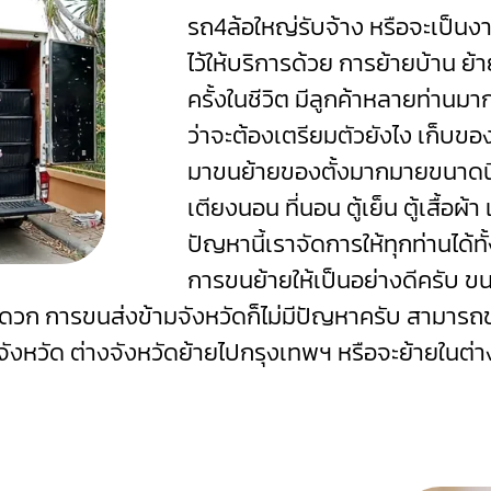
รถ4ล้อใหญ่รับจ้าง หรือจะเป็นงา
ไว้ให้บริการด้วย
การย้ายบ้าน ย้า
ครั้งในชีวิต มีลูกค้าหลายท่านมาก
ว่าจะต้องเตรียมตัวยังไง เก็บขอ
มาขนย้ายของตั้งมากมายขนาดนี้ไ
เตียงนอน ที่นอน ตู้เย็น ตู้เสื้อผ้
ปัญหานี้เราจัดการให้ทุกท่านได้
การขนย้ายให้เป็นอย่างดีครับ ข
าสะดวก การขนส่งข้ามจังหวัดก็ไม่มีปัญหาครับ สามาร
ังหวัด ต่างจังหวัดย้ายไปกรุงเทพฯ หรือจะย้ายในต่