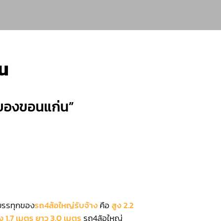
น
ขนของขอนแก่น”
รทุกของ
รถ4ล้อใหญ่รับจ้าง
คือ
สูง 2.2
ง 1.7 เมตร ยาว 3.0 เมตร
รถ4ล้อใหญ่