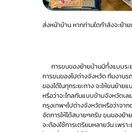
ส่งหน้าบ้าน หากท่านใดกำลังจะย้า
การขนของย้ายบ้านมีทั้งแบบระยะ
การขนของไปต่างจังหวัด ทีมงาน
ของได้ในทุกระยะทาง จะให้ขนย้ายแบ
หรือว่าจะไกลกันแบบข้ามจังหวัดเลย
กรุงเทพฯไปต่างจังหวัดหรือว่าจาก
จัดการให้ได้สบายๆครับ ขนของย้า
จะต้องใช้การเตรียมหลายวัน เพราะถ้