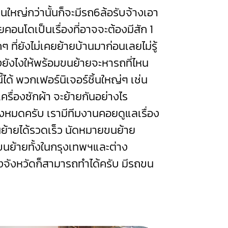
นใหญ่กว่านั้นก็จะมีรถ6ล้อรับจ้างเอา
ยคอนโดเป็นเรื่องที่อาจจะต้องมีสัก 1
ๆ ที่ยังไม่เคยย้ายบ้านมาก่อนเลยไม่รู้
งยังไงให้พร้อมขนย้ายจะหารถที่ไหน
ด้ พวกเฟอร์นิเจอร์ชิ้นใหญ่ๆ เช่น
า เครื่องซักผ้า จะย้ายกันอย่างไร
ทั้งหมดครับ เรามีทีมงานคอยดูแลเรื่อง
นย้ายได้รวดเร็ว นัดหมายขนย้าย
ถขนย้ายทั้งในกรุงเทพฯและต่าง
างจังหวัดก็สามารถทำได้ครับ มีรถขน