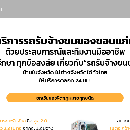
า
บริการรถรับจ้างขนของขอนแก่
ด้วยประสบการณ์และทีมงานมืออาชีพ
ึกษา ทุกข้อสงสัย เกี่ยวกับ“รถรับจ้าง
ย้ายในจังหวัด ไปต่างจังหวัดได้ทั่วไทย
ให้บริการตลอด 24 ชม.
ยกเว้นของผิดกฏหมายทุกชนิด
กระบะรับจ้าง
คือ
สูง 2.0
ขนาดบร
าว 2.3 เมตร
รถกระบะรับจ้าง
เมตร กว้า