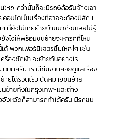
นใหญ่กว่านั้นก็จะมีรถ6ล้อรับจ้างเอา
ยคอนโดเป็นเรื่องที่อาจจะต้องมีสัก 1
ๆ ที่ยังไม่เคยย้ายบ้านมาก่อนเลยไม่รู้
งยังไงให้พร้อมขนย้ายจะหารถที่ไหน
ด้ พวกเฟอร์นิเจอร์ชิ้นใหญ่ๆ เช่น
า เครื่องซักผ้า จะย้ายกันอย่างไร
ทั้งหมดครับ เรามีทีมงานคอยดูแลเรื่อง
นย้ายได้รวดเร็ว นัดหมายขนย้าย
ถขนย้ายทั้งในกรุงเทพฯและต่าง
างจังหวัดก็สามารถทำได้ครับ มีรถขน