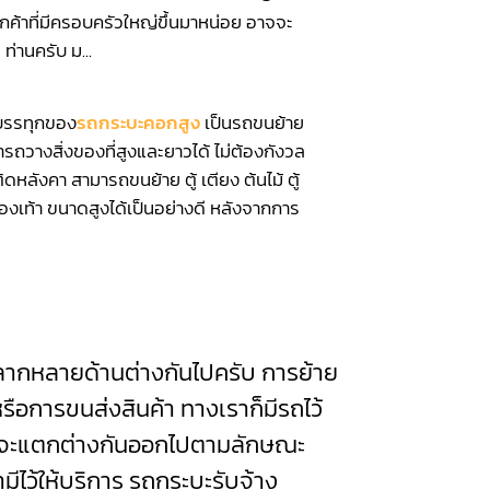
ูกค้าที่มีครอบครัวใหญ่ขึ้นมาหน่อย อาจจะ
 ท่านครับ ม...
รทุกของ
รถกระบะคอกสูง
เป็นรถขนย้าย
ารถวางสิ่งของที่สูงและยาวได้ ไม่ต้องกังวล
ิดหลังคา สามารถขนย้าย ตู้ เตียง ต้นไม้ ตู้
ู้รองเท้า ขนาดสูงได้เป็นอย่างดี หลังจากการ
กหลายด้านต่างกันไปครับ การย้าย
รือการขนส่งสินค้า ทางเราก็มีรถไว้
ก็จะแตกต่างกันออกไปตามลักษณะ
มีไว้ให้บริการ รถกระบะรับจ้าง