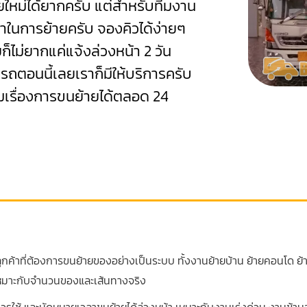
ายใหม่ได้ยากครับ แต่สำหรับทีมงาน
ลาในการย้ายครับ จองคิวได้ง่ายๆ
ยก็ไม่ยากแค่แจ้งล่วงหน้า 2 วัน
นรถตอนนี้เลยเราก็มีให้บริการครับ
มเรื่องการขนย้ายได้ตลอด 24
ค้าที่ต้องการขนย้ายของอย่างเป็นระบบ ทั้งงานย้ายบ้าน ย้ายคอนโด ย้
้เหมาะกับจำนวนของและเส้นทางจริง