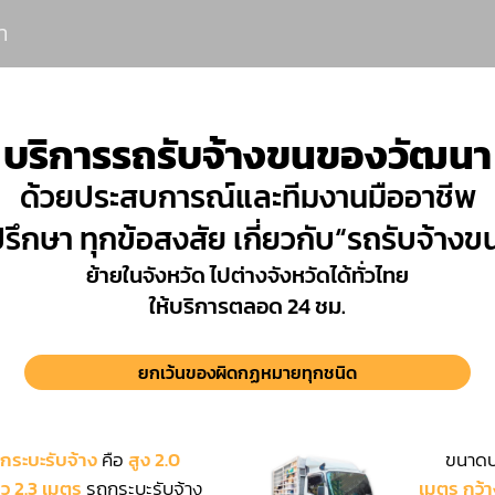
า
บริการรถรับจ้างขนของวัฒนา
ด้วยประสบการณ์และทีมงานมืออาชีพ
รึกษา ทุกข้อสงสัย เกี่ยวกับ“รถรับจ้า
ย้ายในจังหวัด ไปต่างจังหวัดได้ทั่วไทย
ให้บริการตลอด 24 ชม.
ยกเว้นของผิดกฏหมายทุกชนิด
กระบะรับจ้าง
คือ
สูง 2.0
ขนาดบร
าว 2.3 เมตร
รถกระบะรับจ้าง
เมตร กว้า