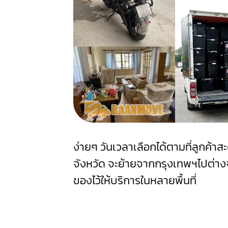
ง่ายๆ วันเวลาเลือกได้ตามที่ลูกค้
จังหวัด จะย้ายจากกรุงเทพฯไปต่างจ
ของไว้ให้บริการในหลายพื้นที่