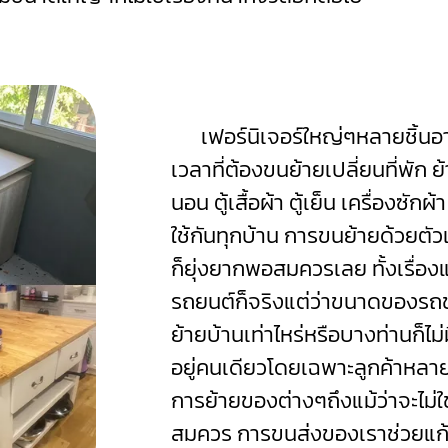
เฟอร์นิเจอร์ใหญ่ๆหลายชิ้นอาจ
เวลาที่ต้องขนย้ายเปลี่ยนที่พัก 
นอน ตู้เสื้อผ้า ตู้เย็น เครื่องซัก
ใช้กันทุกบ้าน การขนย้ายด้วยตัวเ
ก็ยุ่งยากพอสมควรเลย
ทั้งเรื่
รถยนต์ก็จริงแต่ว่าขนาดของรถ
ย้ายบ้านเท่าไหร่หรือบางท่านก็ไม
อยู่คนเดียวโดยเฉพาะลูกค้าหลายๆ
การย้ายของต่างๆถึงแม้ว่าจะไม่ใช
สมควร การขนส่งของเราช่วยแก้ปั