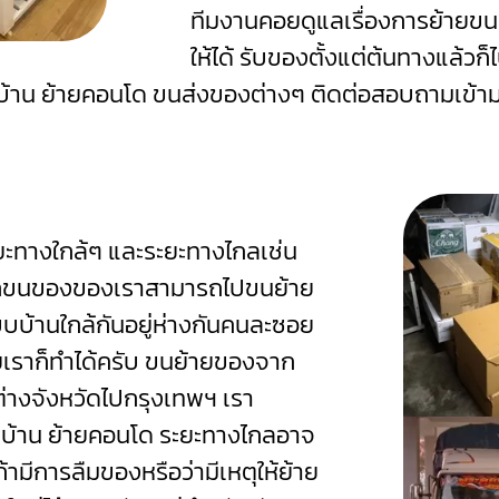
ทีมงานคอยดูแลเรื่องการย้ายข
ให้ได้ รับของตั้งแต่ต้นทางแล้ว
ยบ้าน ย้ายคอนโด ขนส่งของต่างๆ ติดต่อสอบถามเข้าม
ทางใกล้ๆ และระยะทางไกลเช่น
รถขนของของเราสามารถไปขนย้าย
บบ้านใกล้กันอยู่ห่างกันคนละซอย
เราก็ทำได้ครับ
ขนย้ายของจาก
ต่างจังหวัดไปกรุงเทพฯ เรา
ยบ้าน ย้ายคอนโด ระยะทางไกลอาจ
ามีการลืมของหรือว่ามีเหตุให้ย้าย