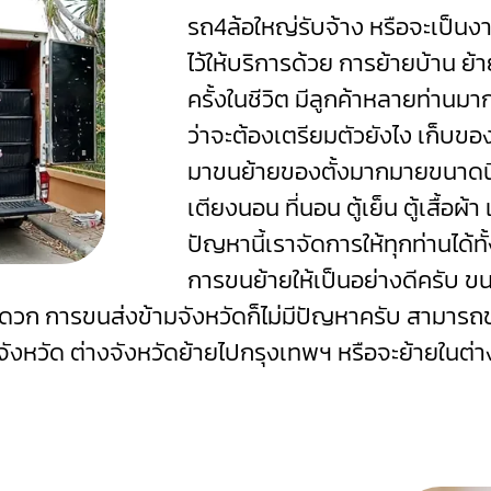
รถ4ล้อใหญ่รับจ้าง หรือจะเป็นงา
ไว้ให้บริการด้วย
การย้ายบ้าน ย้า
ครั้งในชีวิต มีลูกค้าหลายท่านมาก
ว่าจะต้องเตรียมตัวยังไง เก็บขอ
มาขนย้ายของตั้งมากมายขนาดนี้ไ
เตียงนอน ที่นอน ตู้เย็น ตู้เสื้อผ้
ปัญหานี้เราจัดการให้ทุกท่านได้
การขนย้ายให้เป็นอย่างดีครับ ข
าสะดวก การขนส่งข้ามจังหวัดก็ไม่มีปัญหาครับ สามาร
ังหวัด ต่างจังหวัดย้ายไปกรุงเทพฯ หรือจะย้ายในต่