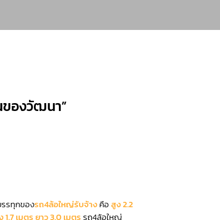
งขนของวัฒนา”
รทุกของ
รถ4ล้อใหญ่รับจ้าง
คือ
สูง 2.2
ง 1.7 เมตร ยาว 3.0 เมตร
รถ4ล้อใหญ่