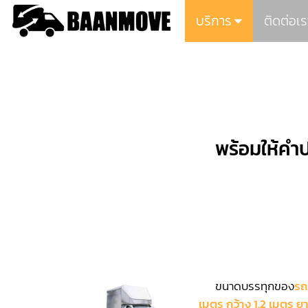
บริการ
ติดต่อเร
พร้อมให้คำป
ขนาดบรรทุกของ
รถ
เมตร กว้าง 1.2 เมตร ย