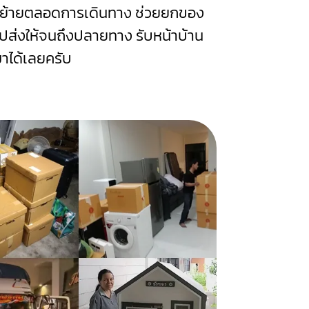
นย้ายตลอดการเดินทาง ช่วยยกของ
ก็ไปส่งให้จนถึงปลายทาง รับหน้าบ้าน
าได้เลยครับ