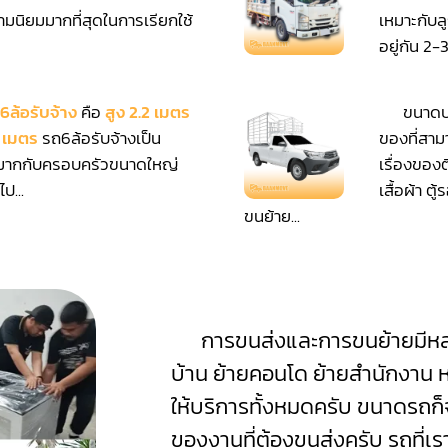
ามนิยมมากที่สุดในการเรียกใช้
เหมาะกับล
อยู่กัน 2-3
6ล้อรับจ้าง
คือ
สูง 2.2 เมตร
ขนาดบร
5 เมตร
รถ6ล้อรับจ้างเป็น
ของที่สาม
มากกับครอบครัวขนาดใหญ่
เรื่องของต
ป...
เสื้อผ้า ต
ขนย้าย...
การขนส่งและการขนย้ายมีหลา
บ้าน ย้ายคอนโด ย้ายสำนักงาน ห
ให้บริการทั้งหมดครับ ขนาดรถ
ของงานที่ต้องขนส่งครับ รถที่เรา