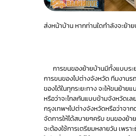
ส่งหน้าบ้าน หากท่านใดกำลังจะย้า
การขนของย้ายบ้านมีทั้งแบบระยะ
การขนของไปต่างจังหวัด ทีมงาน
ของได้ในทุกระยะทาง จะให้ขนย้ายแบ
หรือว่าจะไกลกันแบบข้ามจังหวัดเลย
กรุงเทพฯไปต่างจังหวัดหรือว่าจาก
จัดการให้ได้สบายๆครับ ขนของย้า
จะต้องใช้การเตรียมหลายวัน เพราะถ้