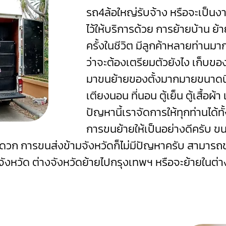
รถ4ล้อใหญ่รับจ้าง หรือจะเป็นงา
ไว้ให้บริการด้วย
การย้ายบ้าน ย้า
ครั้งในชีวิต มีลูกค้าหลายท่านมาก
ว่าจะต้องเตรียมตัวยังไง เก็บขอ
มาขนย้ายของตั้งมากมายขนาดนี้ไ
เตียงนอน ที่นอน ตู้เย็น ตู้เสื้อผ้
ปัญหานี้เราจัดการให้ทุกท่านได้
การขนย้ายให้เป็นอย่างดีครับ ข
าสะดวก การขนส่งข้ามจังหวัดก็ไม่มีปัญหาครับ สามาร
ังหวัด ต่างจังหวัดย้ายไปกรุงเทพฯ หรือจะย้ายในต่