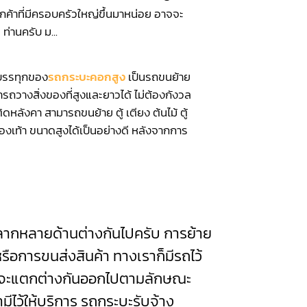
ูกค้าที่มีครอบครัวใหญ่ขึ้นมาหน่อย อาจจะ
 ท่านครับ ม...
รทุกของ
รถกระบะคอกสูง
เป็นรถขนย้าย
ารถวางสิ่งของที่สูงและยาวได้ ไม่ต้องกังวล
ิดหลังคา สามารถขนย้าย ตู้ เตียง ต้นไม้ ตู้
ู้รองเท้า ขนาดสูงได้เป็นอย่างดี หลังจากการ
กหลายด้านต่างกันไปครับ การย้าย
รือการขนส่งสินค้า ทางเราก็มีรถไว้
ก็จะแตกต่างกันออกไปตามลักษณะ
มีไว้ให้บริการ รถกระบะรับจ้าง