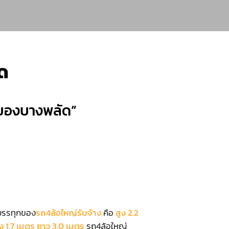
ด
ขนของบางพลัด”
รทุกของ
รถ4ล้อใหญ่รับจ้าง
คือ
สูง 2.2
ง 1.7 เมตร ยาว 3.0 เมตร
รถ4ล้อใหญ่