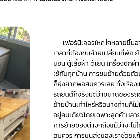
เฟอร์นิเจอร์ใหญ่ๆหลายชิ้นอาจ
เวลาที่ต้องขนย้ายเปลี่ยนที่พัก 
นอน ตู้เสื้อผ้า ตู้เย็น เครื่องซัก
ใช้กันทุกบ้าน การขนย้ายด้วยตัวเ
ก็ยุ่งยากพอสมควรเลย
ทั้งเรื่
รถยนต์ก็จริงแต่ว่าขนาดของรถ
ย้ายบ้านเท่าไหร่หรือบางท่านก็ไม
อยู่คนเดียวโดยเฉพาะลูกค้าหลายๆ
การย้ายของต่างๆถึงแม้ว่าจะไม่ใช
สมควร การขนส่งของเราช่วยแก้ปั