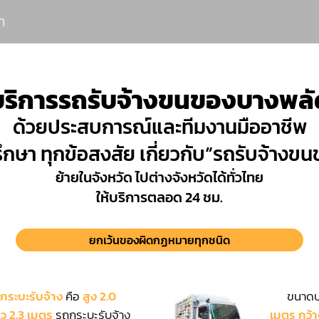
า
บริการรถรับจ้างขนของบางพลั
ด้วยประสบการณ์และทีมงานมืออาชีพ
ึกษา ทุกข้อสงสัย เกี่ยวกับ“รถรับจ้าง
ย้ายในจังหวัด ไปต่างจังหวัดได้ทั่วไทย
ให้บริการตลอด 24 ชม.
ยกเว้นของผิดกฏหมายทุกชนิด
กระบะรับจ้าง
คือ
สูง 2.0
ขนาดบร
าว 2.3 เมตร
รถกระบะรับจ้าง
เมตร กว้า