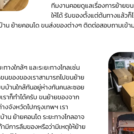
ทีมงานคอยดูแลเรื่องการย้ายข
ให้ได้ รับของตั้งแต่ต้นทางแล้ว
ยบ้าน ย้ายคอนโด ขนส่งของต่างๆ ติดต่อสอบถามเข้าม
ทางใกล้ๆ และระยะทางไกลเช่น
รถขนของของเราสามารถไปขนย้าย
บบ้านใกล้กันอยู่ห่างกันคนละซอย
เราก็ทำได้ครับ
ขนย้ายของจาก
ต่างจังหวัดไปกรุงเทพฯ เรา
ยบ้าน ย้ายคอนโด ระยะทางไกลอาจ
ามีการลืมของหรือว่ามีเหตุให้ย้าย