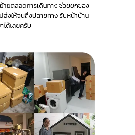
นย้ายตลอดการเดินทาง ช่วยยกของ
ก็ไปส่งให้จนถึงปลายทาง รับหน้าบ้าน
าได้เลยครับ