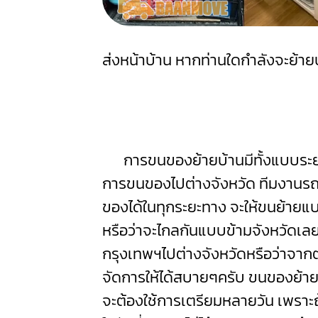
ส่งหน้าบ้าน หากท่านใดกำลังจะย้า
การขนของย้ายบ้านมีทั้งแบบระยะ
การขนของไปต่างจังหวัด ทีมงาน
ของได้ในทุกระยะทาง จะให้ขนย้ายแบ
หรือว่าจะไกลกันแบบข้ามจังหวัดเลย
กรุงเทพฯไปต่างจังหวัดหรือว่าจาก
จัดการให้ได้สบายๆครับ ขนของย้า
จะต้องใช้การเตรียมหลายวัน เพราะถ้