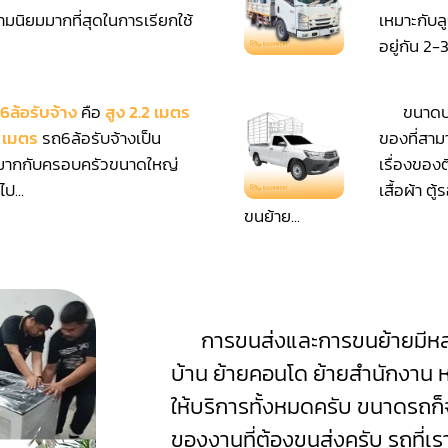
ามนิยมมากที่สุดในการเรียกใช้
เหมาะกับล
อยู่กัน 2-3
6ล้อรับจ้าง
คือ
สูง 2.2 เมตร
ขนาดบร
5 เมตร
รถ6ล้อรับจ้างเป็น
ของที่สาม
มากกับครอบครัวขนาดใหญ่
เรื่องของต
ป...
เสื้อผ้า ต
ขนย้าย...
การขนส่งและการขนย้ายมีหลา
บ้าน ย้ายคอนโด ย้ายสำนักงาน ห
ให้บริการทั้งหมดครับ ขนาดรถ
ของงานที่ต้องขนส่งครับ รถที่เรา