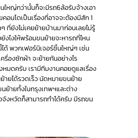
นใหญ่กว่านั้นก็จะมีรถ6ล้อรับจ้างเอา
ยคอนโดเป็นเรื่องที่อาจจะต้องมีสัก 1
ๆ ที่ยังไม่เคยย้ายบ้านมาก่อนเลยไม่รู้
งยังไงให้พร้อมขนย้ายจะหารถที่ไหน
ด้ พวกเฟอร์นิเจอร์ชิ้นใหญ่ๆ เช่น
า เครื่องซักผ้า จะย้ายกันอย่างไร
ทั้งหมดครับ เรามีทีมงานคอยดูแลเรื่อง
นย้ายได้รวดเร็ว นัดหมายขนย้าย
ถขนย้ายทั้งในกรุงเทพฯและต่าง
างจังหวัดก็สามารถทำได้ครับ มีรถขน