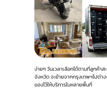
ง่ายๆ วันเวลาเลือกได้ตามที่ลูกค้
จังหวัด จะย้ายจากกรุงเทพฯไปต่างจ
ของไว้ให้บริการในหลายพื้นที่