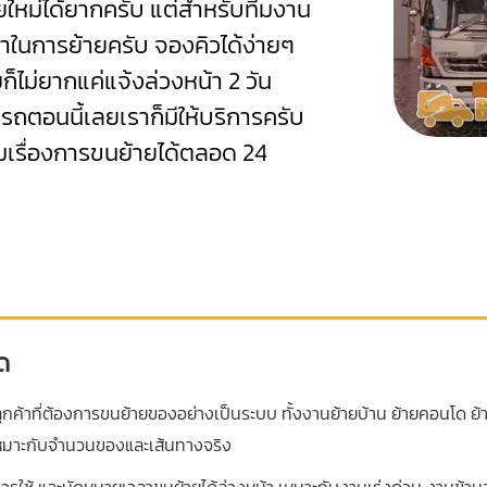
ายใหม่ได้ยากครับ แต่สำหรับทีมงาน
ลาในการย้ายครับ จองคิวได้ง่ายๆ
ยก็ไม่ยากแค่แจ้งล่วงหน้า 2 วัน
นรถตอนนี้เลยเราก็มีให้บริการครับ
มเรื่องการขนย้ายได้ตลอด 24
ด
ค้าที่ต้องการขนย้ายของอย่างเป็นระบบ ทั้งงานย้ายบ้าน ย้ายคอนโด ย้
้เหมาะกับจำนวนของและเส้นทางจริง