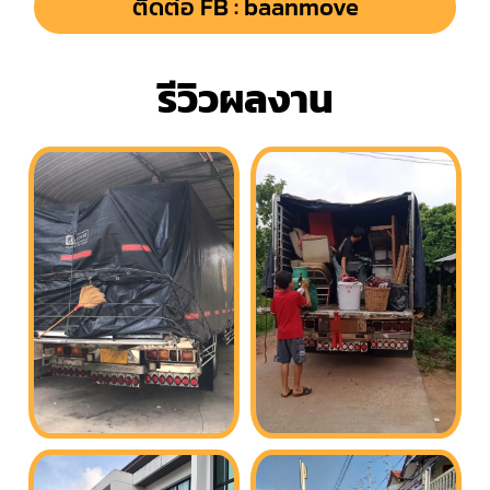
ติดต่อ FB : baanmove
รีวิวผลงาน