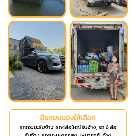
มีรถขนของให้เลือก
รถกระบะรับจ้าง, รถ4ล้อใหญ่รับจ้าง, รถ 6 ล้อ
รับจ้าง, รถกระบะคอกสูง, เหมารถรับจ้าง