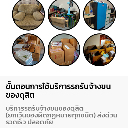
ขั้นตอนการใช้บริการรถรับจ้างขน
ของดุสิต
บริการรถรับจ้างขนของดุสิต
(ยกเว้นของผิดกฏหมายทุกชนิด) ส่งด่วน
รวดเร็ว ปลอดภัย