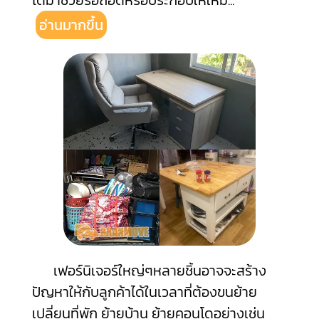
ได้มาช่วยรื้อถอดหรือประกอบให้ใหม่
...
อ่านมากขึ้น
เฟอร์นิเจอร์ใหญ่ๆหลายชิ้นอาจจะสร้าง
ปัญหาให้กับลูกค้าได้ในเวลาที่ต้องขนย้าย
เปลี่ยนที่พัก ย้ายบ้าน ย้ายคอนโดอย่างเช่น