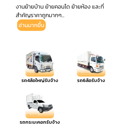
งานย้ายบ้าน ย้ายคอนโด ย้ายห้อง และที่
สำคัญราคาถูกมากๆ
...
อ่านมากขึ้น
รถ4ล้อใหญ่รับจ้าง
รถ6ล้อรับจ้าง
รถกระบะคอกรับจ้าง