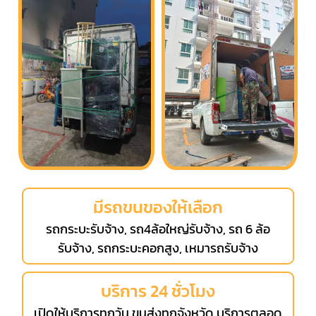
มีรถขนของให้เลือก
รถกระบะรับจ้าง, รถ4ล้อใหญ่รับจ้าง, รถ 6 ล้อ
รับจ้าง, รถกระบะคอกสูง, เหมารถรับจ้าง
บริการ 24 ชั่วโมง
เปิดให้บริการทุกวัน ขนส่งทุกจังหวัด บริการตลอด