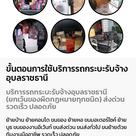
ขั้นตอนการใช้บริการรถกระบะรับจ้าง
อุบลราชธานี
บริการรถกระบะรับจ้างอุบลราชธานี
(ยกเว้นของผิดกฏหมายทุกชนิด) ส่งด่วน
รวดเร็ว ปลอดภัย
ย้ายบ้าน ย้ายคอนโด ขนของ ย้ายหอ ขนมอเตอร์ไซค์ ย้าย
บูธ ขนของงานอีเว้นท์ ขนส่งด่วน ขนส่งทั่วไป ขนย้ายด้วย
ทีมงานมืออาชีพ รวดเร็ว ปลอดภัย