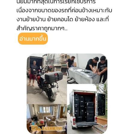
นิยมมากที่สุดในการเรียกใช้บริการ
เนื่องจากขนาดของรถที่ค่อนข้างเหมาะกับ
งานย้ายบ้าน ย้ายคอนโด ย้ายห้อง และที่
สำคัญราคาถูกมากๆ
...
อ่านมากขึ้น