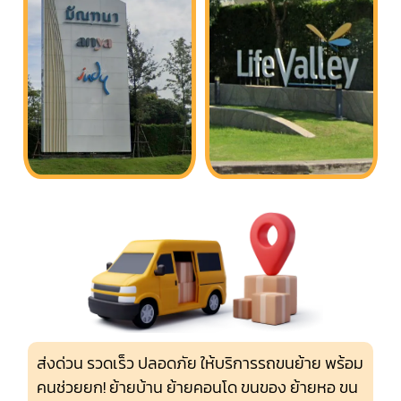
ส่งด่วน รวดเร็ว ปลอดภัย ให้บริการรถขนย้าย พร้อม
คนช่วยยก! ย้ายบ้าน ย้ายคอนโด ขนของ ย้ายหอ ขน