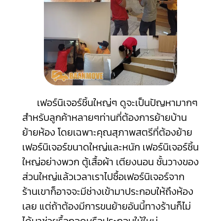
เฟอร์นิเจอร์ชิ้นใหญ่ๆ ดูจะเป็นปัญหามากๆ
สำหรับลูกค้าหลายๆท่านที่ต้องการย้ายบ้าน
ย้ายห้อง โดยเฉพาะคุณสุภาพสตรีที่ต้องย้าย
เฟอร์นิเจอร์ขนาดใหญ่และหนัก เฟอร์นิเจอร์ชิ้น
ใหญ่อย่างพวก ตู้เสื้อผ้า เตียงนอน ชั้นวางของ
ส่วนใหญ่แล้วเวลาเราไปซื้อเฟอร์นิเจอร์จาก
ร้านเขาก็อาจจะมีช่างเข้ามาประกอบให้ถึงห้อง
เลย แต่ถ้าต้องมีการขนย้ายอันนี้ทางร้านก็ไม่