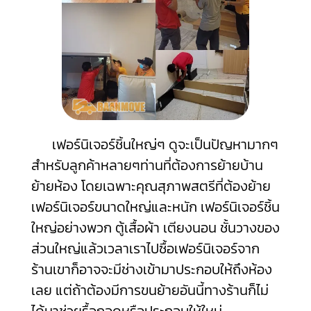
เฟอร์นิเจอร์ชิ้นใหญ่ๆ ดูจะเป็นปัญหามากๆ
สำหรับลูกค้าหลายๆท่านที่ต้องการย้ายบ้าน
ย้ายห้อง โดยเฉพาะคุณสุภาพสตรีที่ต้องย้าย
เฟอร์นิเจอร์ขนาดใหญ่และหนัก เฟอร์นิเจอร์ชิ้น
ใหญ่อย่างพวก ตู้เสื้อผ้า เตียงนอน ชั้นวางของ
ส่วนใหญ่แล้วเวลาเราไปซื้อเฟอร์นิเจอร์จาก
ร้านเขาก็อาจจะมีช่างเข้ามาประกอบให้ถึงห้อง
เลย แต่ถ้าต้องมีการขนย้ายอันนี้ทางร้านก็ไม่