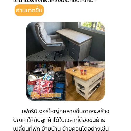
ได้มาช่วยรื้อถอดหรือประกอบให้ใหม่
...
อ่านมากขึ้น
เฟอร์นิเจอร์ใหญ่ๆหลายชิ้นอาจจะสร้าง
ปัญหาให้กับลูกค้าได้ในเวลาที่ต้องขนย้าย
เปลี่ยนที่พัก ย้ายบ้าน ย้ายคอนโดอย่างเช่น