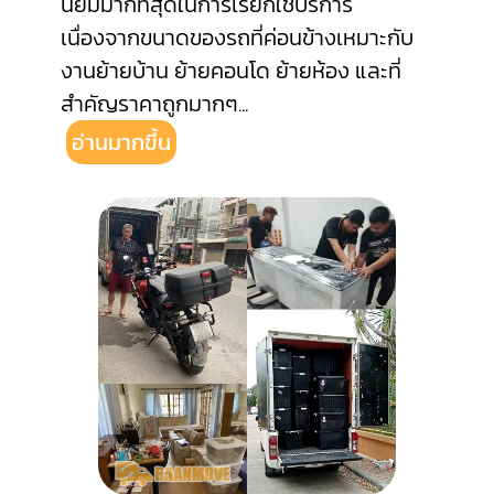
นิยมมากที่สุดในการเรียกใช้บริการ
เนื่องจากขนาดของรถที่ค่อนข้างเหมาะกับ
งานย้ายบ้าน ย้ายคอนโด ย้ายห้อง และที่
สำคัญราคาถูกมากๆ
...
อ่านมากขึ้น