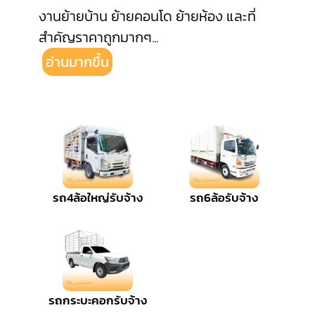
งานย้ายบ้าน ย้ายคอนโด ย้ายห้อง และที่
สำคัญราคาถูกมากๆ
...
อ่านมากขึ้น
รถ4ล้อใหญ่รับจ้าง
รถ6ล้อรับจ้าง
รถกระบะคอกรับจ้าง