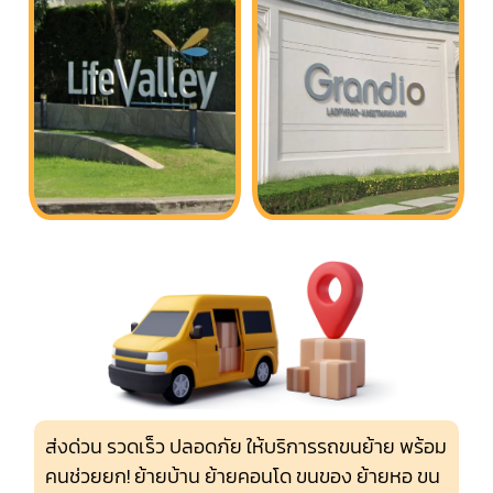
ส่งด่วน รวดเร็ว ปลอดภัย ให้บริการรถขนย้าย พร้อม
คนช่วยยก! ย้ายบ้าน ย้ายคอนโด ขนของ ย้ายหอ ขน