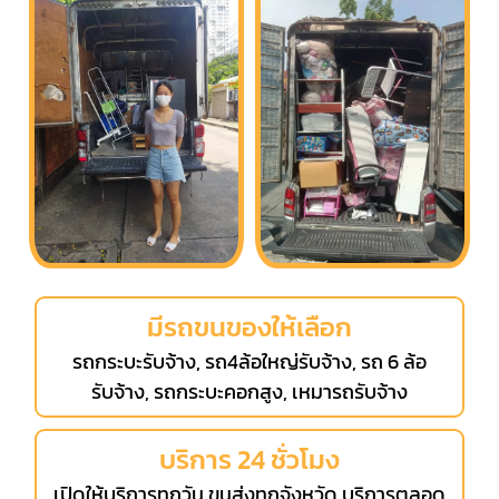
มีรถขนของให้เลือก
รถกระบะรับจ้าง, รถ4ล้อใหญ่รับจ้าง, รถ 6 ล้อ
รับจ้าง, รถกระบะคอกสูง, เหมารถรับจ้าง
บริการ 24 ชั่วโมง
เปิดให้บริการทุกวัน ขนส่งทุกจังหวัด บริการตลอด