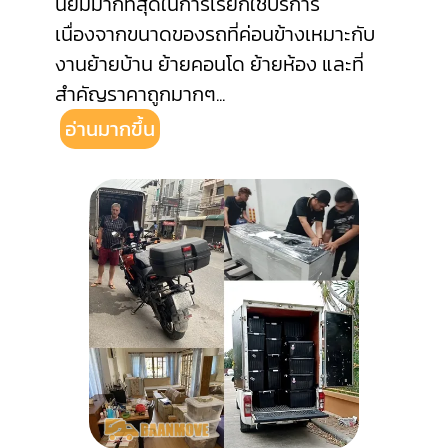
นิยมมากที่สุดในการเรียกใช้บริการ
เนื่องจากขนาดของรถที่ค่อนข้างเหมาะกับ
งานย้ายบ้าน ย้ายคอนโด ย้ายห้อง และที่
สำคัญราคาถูกมากๆ
...
อ่านมากขึ้น