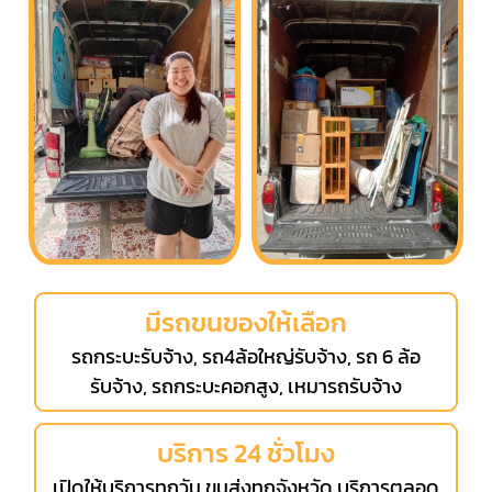
มีรถขนของให้เลือก
รถกระบะรับจ้าง, รถ4ล้อใหญ่รับจ้าง, รถ 6 ล้อ
รับจ้าง, รถกระบะคอกสูง, เหมารถรับจ้าง
บริการ 24 ชั่วโมง
เปิดให้บริการทุกวัน ขนส่งทุกจังหวัด บริการตลอด