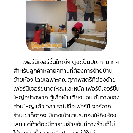
เฟอร์นิเจอร์ชิ้นใหญ่ๆ ดูจะเป็นปัญหามากๆ
สำหรับลูกค้าหลายๆท่านที่ต้องการย้ายบ้าน
ย้ายห้อง โดยเฉพาะคุณสุภาพสตรีที่ต้องย้าย
เฟอร์นิเจอร์ขนาดใหญ่และหนัก เฟอร์นิเจอร์ชิ้น
ใหญ่อย่างพวก ตู้เสื้อผ้า เตียงนอน ชั้นวางของ
ส่วนใหญ่แล้วเวลาเราไปซื้อเฟอร์นิเจอร์จาก
ร้านเขาก็อาจจะมีช่างเข้ามาประกอบให้ถึงห้อง
เลย แต่ถ้าต้องมีการขนย้ายอันนี้ทางร้านก็ไม่