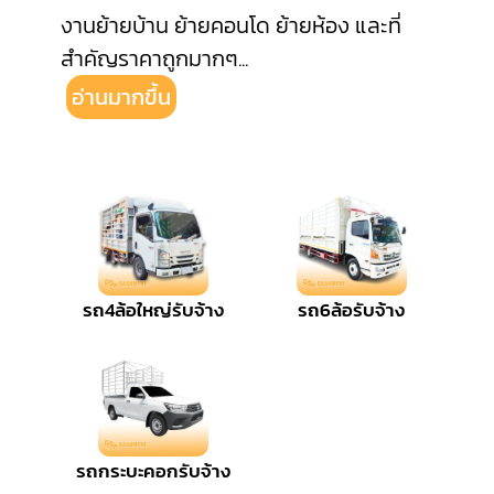
งานย้ายบ้าน ย้ายคอนโด ย้ายห้อง และที่
สำคัญราคาถูกมากๆ
...
อ่านมากขึ้น
รถ4ล้อใหญ่รับจ้าง
รถ6ล้อรับจ้าง
รถกระบะคอกรับจ้าง