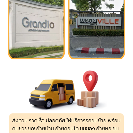
ส่งด่วน รวดเร็ว ปลอดภัย ให้บริการรถขนย้าย พร้อม
คนช่วยยก! ย้ายบ้าน ย้ายคอนโด ขนของ ย้ายหอ ขน