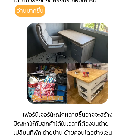
ได้มาช่วยรื้อถอดหรือประกอบให้ใหม่
...
อ่านมากขึ้น
เฟอร์นิเจอร์ใหญ่ๆหลายชิ้นอาจจะสร้าง
ปัญหาให้กับลูกค้าได้ในเวลาที่ต้องขนย้าย
เปลี่ยนที่พัก ย้ายบ้าน ย้ายคอนโดอย่างเช่น