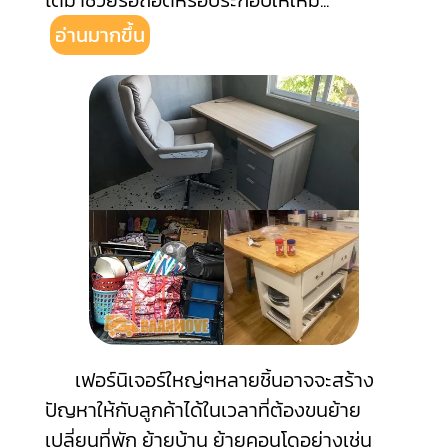
ได้มาช่วยรื้อถอดหรือประกอบให้ใหม่
...
อ่านมากขึ้น
เฟอร์นิเจอร์ใหญ่ๆหลายชิ้นอาจจะสร้าง
ปัญหาให้กับลูกค้าได้ในเวลาที่ต้องขนย้าย
เปลี่ยนที่พัก ย้ายบ้าน ย้ายคอนโดอย่างเช่น