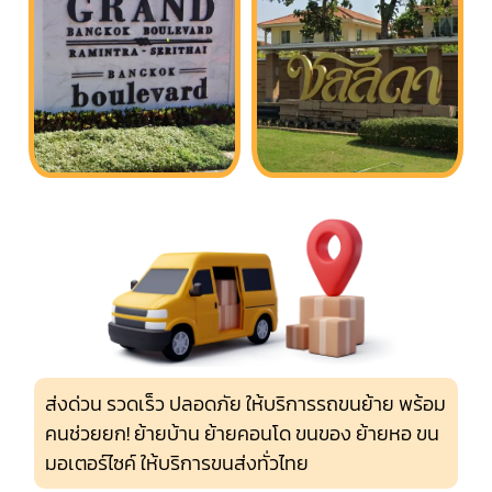
ส่งด่วน รวดเร็ว ปลอดภัย ให้บริการรถขนย้าย พร้อม
คนช่วยยก! ย้ายบ้าน ย้ายคอนโด ขนของ ย้ายหอ ขน
มอเตอร์ไซค์ ให้บริการขนส่งทั่วไทย