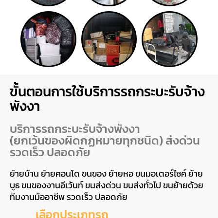
ขั้นตอนการใช้บริการรถกระบะรับจ้าง
พังงา
บริการรถกระบะรับจ้างพังงา
(ยกเว้นของผิดกฏหมายทุกชนิด) ส่งด่วน
รวดเร็ว ปลอดภัย
ย้ายบ้าน ย้ายคอนโด ขนของ ย้ายหอ ขนมอเตอร์ไซค์ ย้าย
บูธ ขนของงานอีเว้นท์ ขนส่งด่วน ขนส่งทั่วไป ขนย้ายด้วย
ทีมงานมืออาชีพ รวดเร็ว ปลอดภัย
เลือกประเภทรถ