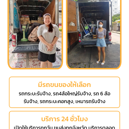
มีรถขนของให้เลือก
รถกระบะรับจ้าง, รถ4ล้อใหญ่รับจ้าง, รถ 6 ล้อ
รับจ้าง, รถกระบะคอกสูง, เหมารถรับจ้าง
บริการ 24 ชั่วโมง
เปิดให้บริการทุกวัน ขนส่งทุกจังหวัด บริการตลอด