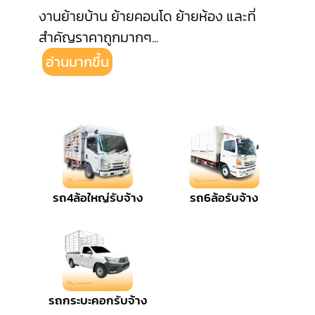
งานย้ายบ้าน ย้ายคอนโด ย้ายห้อง และที่
สำคัญราคาถูกมากๆ
...
อ่านมากขึ้น
รถ4ล้อใหญ่รับจ้าง
รถ6ล้อรับจ้าง
รถกระบะคอกรับจ้าง