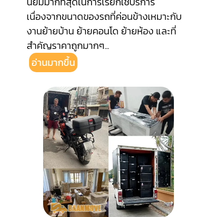
นิยมมากที่สุดในการเรียกใช้บริการ
เนื่องจากขนาดของรถที่ค่อนข้างเหมาะกับ
งานย้ายบ้าน ย้ายคอนโด ย้ายห้อง และที่
สำคัญราคาถูกมากๆ
...
อ่านมากขึ้น