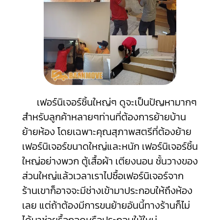
เฟอร์นิเจอร์ชิ้นใหญ่ๆ ดูจะเป็นปัญหามากๆ
สำหรับลูกค้าหลายๆท่านที่ต้องการย้ายบ้าน
ย้ายห้อง โดยเฉพาะคุณสุภาพสตรีที่ต้องย้าย
เฟอร์นิเจอร์ขนาดใหญ่และหนัก เฟอร์นิเจอร์ชิ้น
ใหญ่อย่างพวก ตู้เสื้อผ้า เตียงนอน ชั้นวางของ
ส่วนใหญ่แล้วเวลาเราไปซื้อเฟอร์นิเจอร์จาก
ร้านเขาก็อาจจะมีช่างเข้ามาประกอบให้ถึงห้อง
เลย แต่ถ้าต้องมีการขนย้ายอันนี้ทางร้านก็ไม่