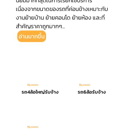
นิยมมากที่สุดในการเรียกใช้บริการ
เนื่องจากขนาดของรถที่ค่อนข้างเหมาะกับ
งานย้ายบ้าน ย้ายคอนโด ย้ายห้อง และที่
สำคัญราคาถูกมากๆ
...
อ่านมากขึ้น
รถ4ล้อใหญ่รับจ้าง
รถ6ล้อรับจ้าง