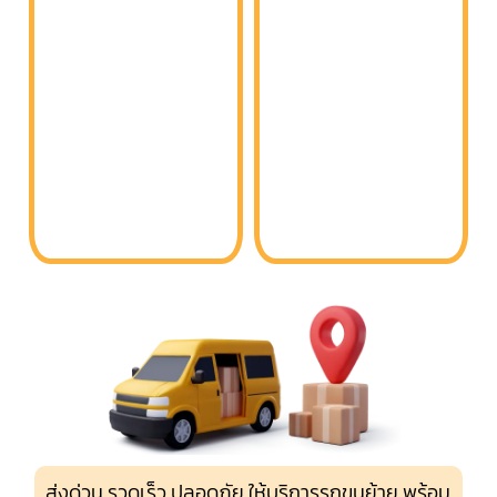
ส่งด่วน รวดเร็ว ปลอดภัย ให้บริการรถขนย้าย พร้อม