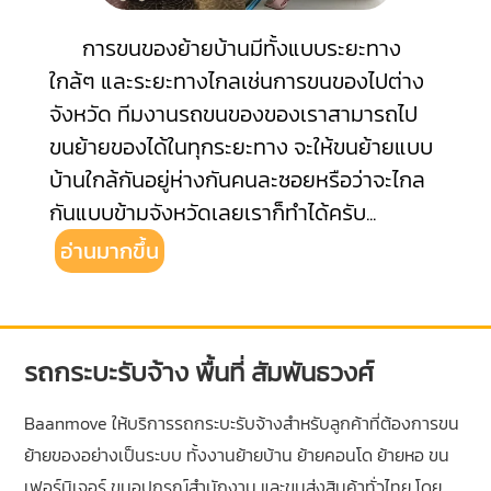
การขนของย้ายบ้านมีทั้งแบบระยะทาง
ใกล้ๆ และระยะทางไกลเช่นการขนของไปต่าง
จังหวัด ทีมงานรถขนของของเราสามารถไป
ขนย้ายของได้ในทุกระยะทาง จะให้ขนย้ายแบบ
บ้านใกล้กันอยู่ห่างกันคนละซอยหรือว่าจะไกล
กันแบบข้ามจังหวัดเลยเราก็ทำได้ครับ
...
อ่านมากขึ้น
รถกระบะรับจ้าง พื้นที่ สัมพันธวงศ์
Baanmove ให้บริการรถกระบะรับจ้างสำหรับลูกค้าที่ต้องการขน
ย้ายของอย่างเป็นระบบ ทั้งงานย้ายบ้าน ย้ายคอนโด ย้ายหอ ขน
เฟอร์นิเจอร์ ขนอุปกรณ์สำนักงาน และขนส่งสินค้าทั่วไทย โดย