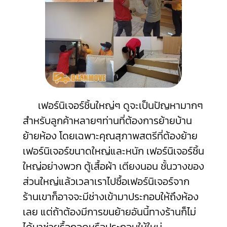
เฟอร์นิเจอร์ชิ้นใหญ่ๆ ดูจะเป็นปัญหามากๆ
สำหรับลูกค้าหลายๆท่านที่ต้องการย้ายบ้าน
ย้ายห้อง โดยเฉพาะคุณสุภาพสตรีที่ต้องย้าย
เฟอร์นิเจอร์ขนาดใหญ่และหนัก เฟอร์นิเจอร์ชิ้น
ใหญ่อย่างพวก ตู้เสื้อผ้า เตียงนอน ชั้นวางของ
ส่วนใหญ่แล้วเวลาเราไปซื้อเฟอร์นิเจอร์จาก
ร้านเขาก็อาจจะมีช่างเข้ามาประกอบให้ถึงห้อง
เลย แต่ถ้าต้องมีการขนย้ายอันนี้ทางร้านก็ไม่