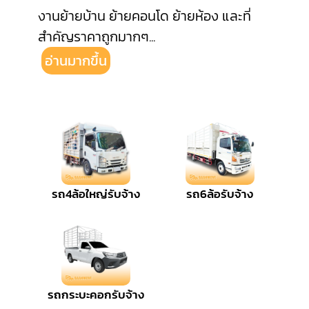
งานย้ายบ้าน ย้ายคอนโด ย้ายห้อง และที่
สำคัญราคาถูกมากๆ
...
อ่านมากขึ้น
รถ4ล้อใหญ่รับจ้าง
รถ6ล้อรับจ้าง
รถกระบะคอกรับจ้าง