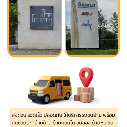
ส่งด่วน รวดเร็ว ปลอดภัย ให้บริการรถขนย้าย พร้อม
คนช่วยยก! ย้ายบ้าน ย้ายคอนโด ขนของ ย้ายหอ ขน