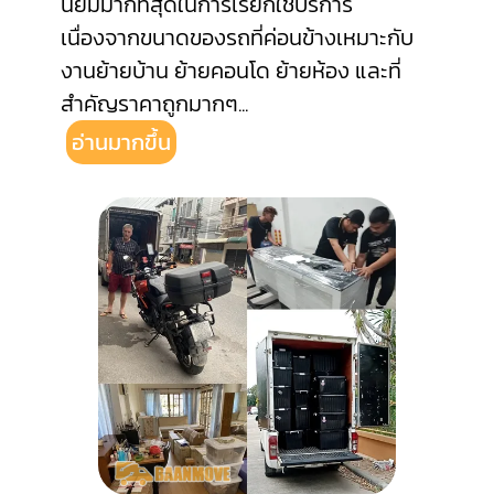
นิยมมากที่สุดในการเรียกใช้บริการ
เนื่องจากขนาดของรถที่ค่อนข้างเหมาะกับ
งานย้ายบ้าน ย้ายคอนโด ย้ายห้อง และที่
สำคัญราคาถูกมากๆ
...
อ่านมากขึ้น