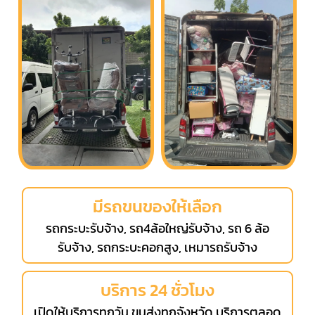
มีรถขนของให้เลือก
รถกระบะรับจ้าง, รถ4ล้อใหญ่รับจ้าง, รถ 6 ล้อ
รับจ้าง, รถกระบะคอกสูง, เหมารถรับจ้าง
บริการ 24 ชั่วโมง
เปิดให้บริการทุกวัน ขนส่งทุกจังหวัด บริการตลอด