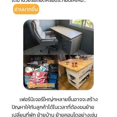
ได้มาช่วยรื้อถอดหรือประกอบให้ใหม่
...
อ่านมากขึ้น
เฟอร์นิเจอร์ใหญ่ๆหลายชิ้นอาจจะสร้าง
ปัญหาให้กับลูกค้าได้ในเวลาที่ต้องขนย้าย
เปลี่ยนที่พัก ย้ายบ้าน ย้ายคอนโดอย่างเช่น