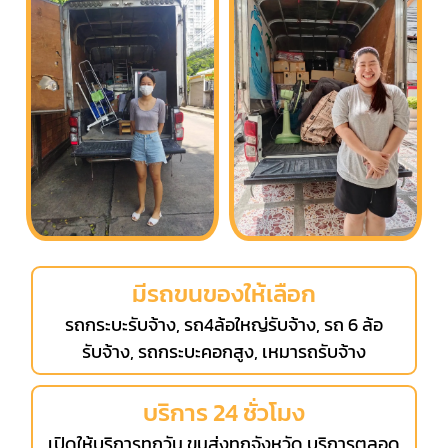
มีรถขนของให้เลือก
รถกระบะรับจ้าง, รถ4ล้อใหญ่รับจ้าง, รถ 6 ล้อ
รับจ้าง, รถกระบะคอกสูง, เหมารถรับจ้าง
บริการ 24 ชั่วโมง
เปิดให้บริการทุกวัน ขนส่งทุกจังหวัด บริการตลอด