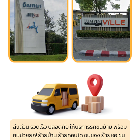
ส่งด่วน รวดเร็ว ปลอดภัย ให้บริการรถขนย้าย พร้อม
คนช่วยยก! ย้ายบ้าน ย้ายคอนโด ขนของ ย้ายหอ ขน