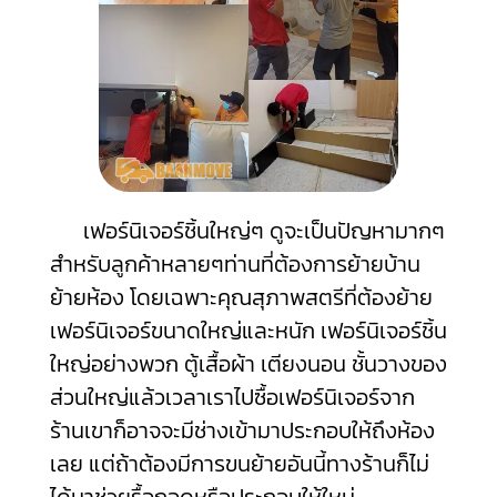
เฟอร์นิเจอร์ชิ้นใหญ่ๆ ดูจะเป็นปัญหามากๆ
สำหรับลูกค้าหลายๆท่านที่ต้องการย้ายบ้าน
ย้ายห้อง โดยเฉพาะคุณสุภาพสตรีที่ต้องย้าย
เฟอร์นิเจอร์ขนาดใหญ่และหนัก เฟอร์นิเจอร์ชิ้น
ใหญ่อย่างพวก ตู้เสื้อผ้า เตียงนอน ชั้นวางของ
ส่วนใหญ่แล้วเวลาเราไปซื้อเฟอร์นิเจอร์จาก
ร้านเขาก็อาจจะมีช่างเข้ามาประกอบให้ถึงห้อง
เลย แต่ถ้าต้องมีการขนย้ายอันนี้ทางร้านก็ไม่