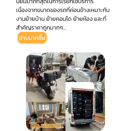
นิยมมากที่สุดในการเรียกใช้บริการ
เนื่องจากขนาดของรถที่ค่อนข้างเหมาะกับ
งานย้ายบ้าน ย้ายคอนโด ย้ายห้อง และที่
สำคัญราคาถูกมากๆ
...
อ่านมากขึ้น