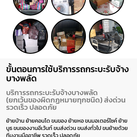
ขั้นตอนการใช้บริการรถกระบะรับจ้าง
บางพลัด
บริการรถกระบะรับจ้างบางพลัด
(ยกเว้นของผิดกฏหมายทุกชนิด) ส่งด่วน
รวดเร็ว ปลอดภัย
ย้ายบ้าน ย้ายคอนโด ขนของ ย้ายหอ ขนมอเตอร์ไซค์ ย้าย
บูธ ขนของงานอีเว้นท์ ขนส่งด่วน ขนส่งทั่วไป ขนย้ายด้วย
ทีมงานมืออาชีพ รวดเร็ว ปลอดภัย