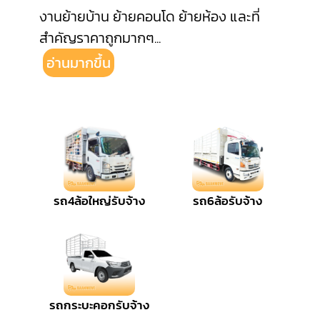
งานย้ายบ้าน ย้ายคอนโด ย้ายห้อง และที่
สำคัญราคาถูกมากๆ
...
อ่านมากขึ้น
รถ4ล้อใหญ่รับจ้าง
รถ6ล้อรับจ้าง
รถกระบะคอกรับจ้าง