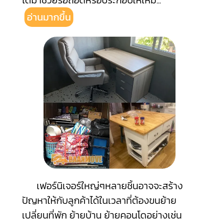
ได้มาช่วยรื้อถอดหรือประกอบให้ใหม่
...
อ่านมากขึ้น
เฟอร์นิเจอร์ใหญ่ๆหลายชิ้นอาจจะสร้าง
ปัญหาให้กับลูกค้าได้ในเวลาที่ต้องขนย้าย
เปลี่ยนที่พัก ย้ายบ้าน ย้ายคอนโดอย่างเช่น