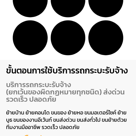
ขั้นตอนการใช้บริการรถกระบะรับจ้าง
บริการรถกระบะรับจ้าง
(ยกเว้นของผิดกฏหมายทุกชนิด) ส่งด่วน
รวดเร็ว ปลอดภัย
ย้ายบ้าน ย้ายคอนโด ขนของ ย้ายหอ ขนมอเตอร์ไซค์ ย้าย
บูธ ขนของงานอีเว้นท์ ขนส่งด่วน ขนส่งทั่วไป ขนย้ายด้วย
ทีมงานมืออาชีพ รวดเร็ว ปลอดภัย