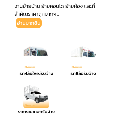
งานย้ายบ้าน ย้ายคอนโด ย้ายห้อง และที่
สำคัญราคาถูกมากๆ
...
อ่านมากขึ้น
รถ4ล้อใหญ่รับจ้าง
รถ6ล้อรับจ้าง
รถกระบะคอกรับจ้าง