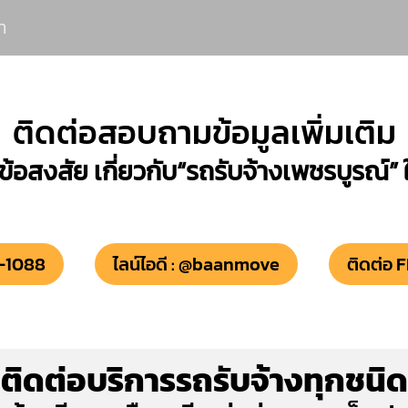
า
ติดต่อสอบถามข้อมูลเพิ่มเติม
ข้อสงสัย เกี่ยวกับ“รถรับจ้างเพชรบูรณ์”
9-1088
ไลน์ไอดี : @baanmove
ติดต่อ 
ติดต่อบริการรถรับจ้างทุกชนิด