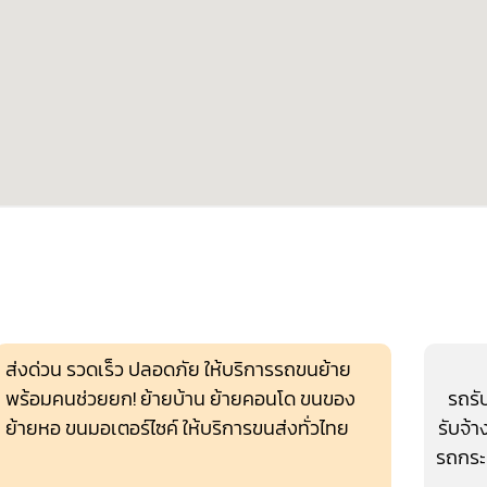
ส่งด่วน รวดเร็ว ปลอดภัย ให้บริการรถขนย้าย
พร้อมคนช่วยยก! ย้ายบ้าน ย้ายคอนโด ขนของ
รถรั
ย้ายหอ ขนมอเตอร์ไซค์ ให้บริการขนส่งทั่วไทย
รับจ้า
รถกระ