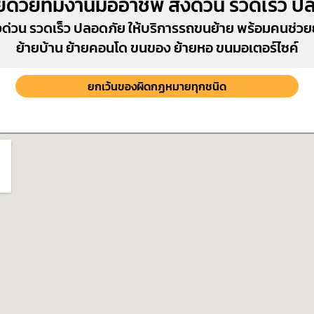
ยด้วยทีมงานมืออาชีพ ส่งด่วน รวดเร็ว ป
งด่วน รวดเร็ว ปลอดภัย ให้บริการรถขนย้าย พร้อมคนช่ว
ย้ายบ้าน ย้ายคอนโด ขนของ ย้ายหอ ขนมอเตอร์ไซค์
ยกเว้นของผิดกฏหมายทุกชนิด