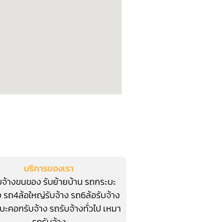
บริการของเรา
บจ้างขนของ
รับย้ายบ้าน
รถกระบะ
ง
รถ4ล้อใหญ่รับจ้าง
รถ6ล้อรับจ้าง
บะคอกรับจ้าง
รถรับจ้างทั่วไป
เหมา
รถรับจ้าง