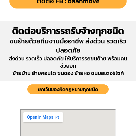
ติดต่อ FB : baanmove
ติดต่อบริการรถรับจ้างทุกชนิด
ขนย้ายด้วยทีมงานมืออาชีพ ส่งด่วน รวดเร็ว
ปลอดภัย
ส่งด่วน รวดเร็ว ปลอดภัย ให้บริการรถขนย้าย พร้อมคน
ช่วยยก
ย้ายบ้าน ย้ายคอนโด ขนของ ย้ายหอ ขนมอเตอร์ไซค์
ยกเว้นของผิดกฏหมายทุกชนิด