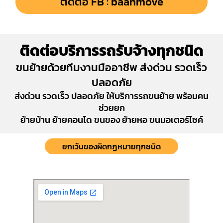
ติดต่อ FB : baanmove
ติดต่อบริการรถรับจ้างทุกชนิด
ขนย้ายด้วยทีมงานมืออาชีพ ส่งด่วน รวดเร็ว
ปลอดภัย
ส่งด่วน รวดเร็ว ปลอดภัย ให้บริการรถขนย้าย พร้อมคน
ช่วยยก
ย้ายบ้าน ย้ายคอนโด ขนของ ย้ายหอ ขนมอเตอร์ไซค์
ยกเว้นของผิดกฏหมายทุกชนิด