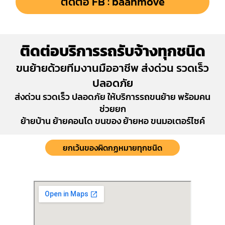
ติดต่อ FB : baanmove
ติดต่อบริการรถรับจ้างทุกชนิด
ขนย้ายด้วยทีมงานมืออาชีพ ส่งด่วน รวดเร็ว
ปลอดภัย
ส่งด่วน รวดเร็ว ปลอดภัย ให้บริการรถขนย้าย พร้อมคน
ช่วยยก
ย้ายบ้าน ย้ายคอนโด ขนของ ย้ายหอ ขนมอเตอร์ไซค์
ยกเว้นของผิดกฏหมายทุกชนิด